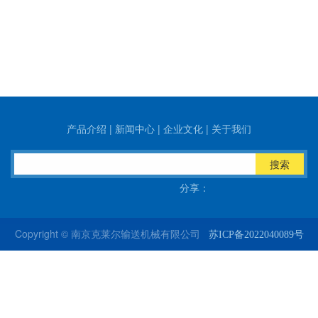
产品介绍
|
新闻中心
|
企业文化
|
关于我们
搜索
分享：
Copyright © 南京克莱尔输送机械有限公司
苏ICP备2022040089号