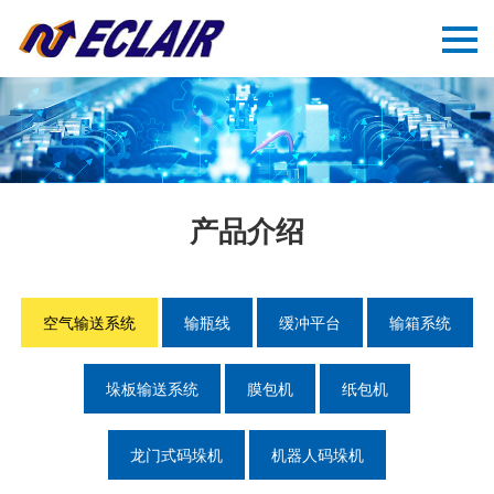
产品介绍
空气输送系统
输瓶线
缓冲平台
输箱系统
垛板输送系统
膜包机
纸包机
龙门式码垛机
机器人码垛机