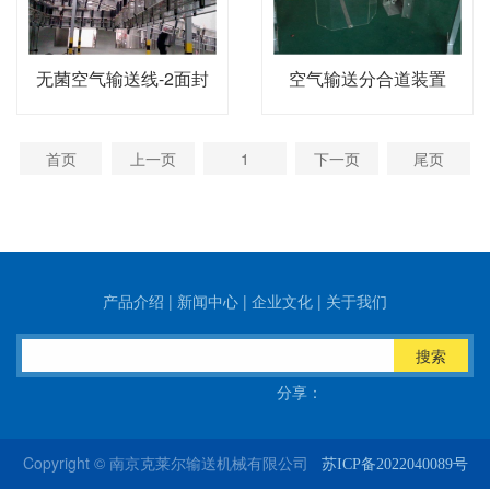
无菌空气输送线-2面封
空气输送分合道装置
首页
上一页
1
下一页
尾页
产品介绍
|
新闻中心
|
企业文化
|
关于我们
搜索
分享：
Copyright © 南京克莱尔输送机械有限公司
苏ICP备2022040089号